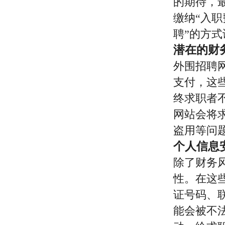
的期待，
缴纳“入职
聘”的方
潜在的财
外围招聘
支付，这
终求职者
网站会将
盗用等问
个人信息
除了财务
性。在这
证号码、
能会被不