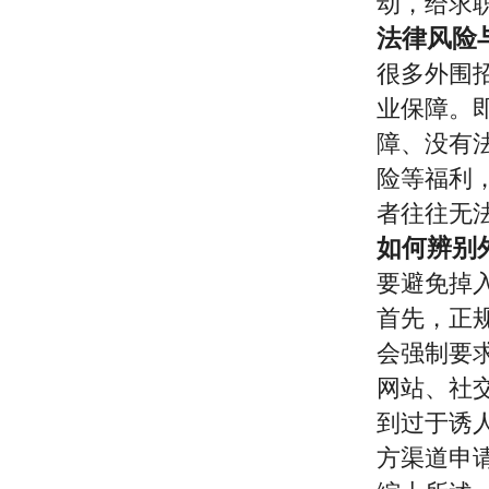
动，给求
法律风险
很多外围
业保障。
障、没有
险等福利
者往往无
如何辨别
要避免掉
首先，正
会强制要
网站、社
到过于诱
方渠道申