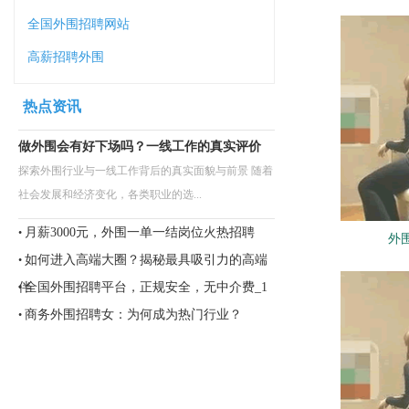
全国外围招聘网站
高薪招聘外围
热点资讯
做外围会有好下场吗？一线工作的真实评价
探索外围行业与一线工作背后的真实面貌与前景 随着
社会发展和经济变化，各类职业的选...
月薪3000元，外围一单一结岗位火热招聘
•
外
如何进入高端大圈？揭秘最具吸引力的高端
•
伴
全国外围招聘平台，正规安全，无中介费_1
•
商务外围招聘女：为何成为热门行业？
•