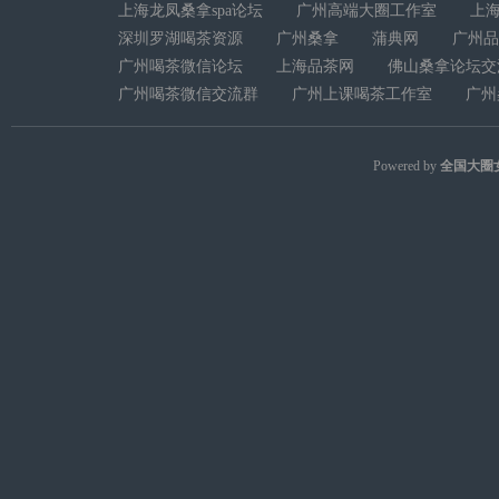
上海龙凤桑拿spa论坛
广州高端大圈工作室
上
深圳罗湖喝茶资源
广州桑拿
蒲典网
广州品
广州喝茶微信论坛
上海品茶网
佛山桑拿论坛交
广州喝茶微信交流群
广州上课喝茶工作室
广州
Powered by
全国大圈