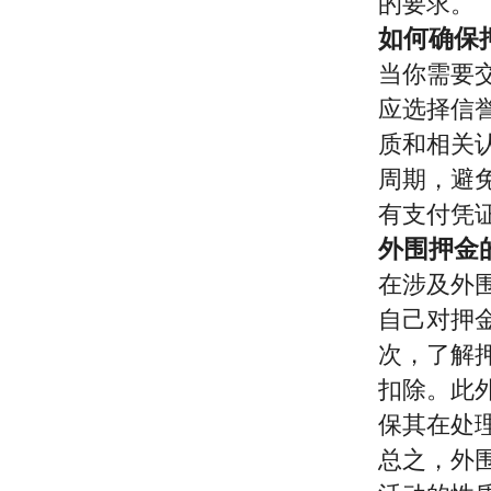
的要求。
如何确保
当你需要
应选择信
质和相关
周期，避
有支付凭
外围押金
在涉及外
自己对押
次，了解
扣除。此
保其在处
总之，外