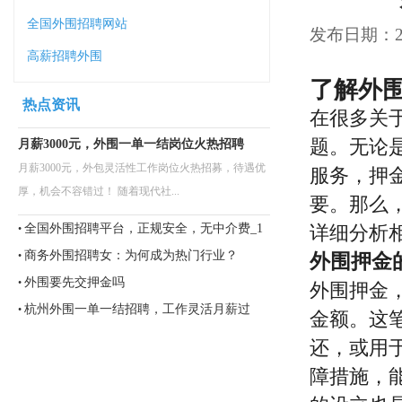
全国外围招聘网站
发布日期：202
高薪招聘外围
了解外
热点资讯
在很多关
题。无论
月薪3000元，外围一单一结岗位火热招聘
月薪3000元，外包灵活性工作岗位火热招募，待遇优
服务，押
厚，机会不容错过！ 随着现代社...
要。那么
全国外围招聘平台，正规安全，无中介费_1
详细分析
•
商务外围招聘女：为何成为热门行业？
•
外围押金
外围要先交押金吗
•
外围押金
杭州外围一单一结招聘，工作灵活月薪过
•
金额。这
万！
还，或用
障措施，