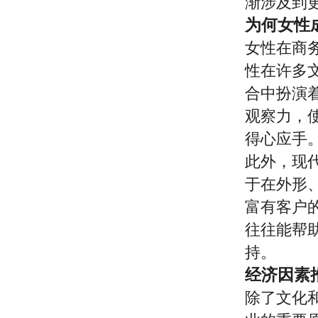
渐涉及到
为何女性
女性在商
性在许多
合中扮演
观察力，
得心应手
此外，现
于在外形
富有客户
往往能帮
持。
经济因素
除了文化