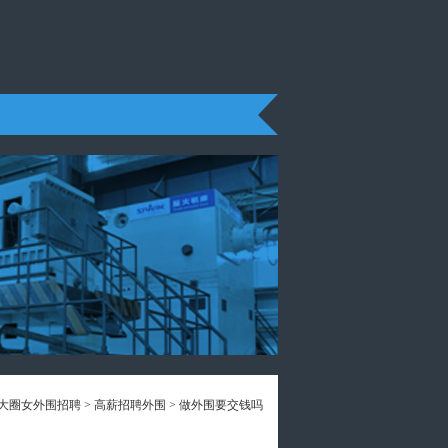
大圈女外围招聘
>
高薪招聘外围
> 做外围要交钱吗