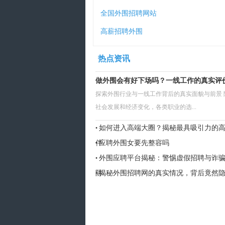
全国外围招聘网站
高薪招聘外围
热点资讯
做外围会有好下场吗？一线工作的真实评
探索外围行业与一线工作背后的真实面貌与前景 
社会发展和经济变化，各类职业的选...
如何进入高端大圈？揭秘最具吸引力的
•
伴
应聘外围女要先整容吗
•
外围应聘平台揭秘：警惕虚假招聘与诈
•
阱
揭秘外围招聘网的真实情况，背后竟然
•
着