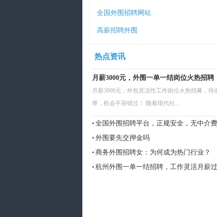
全国外围招聘网站
高薪招聘外围
热点资讯
月薪3000元，外围一单一结岗位火热招聘
月薪3000元，外包灵活性工作岗位火热招募，待
厚，机会不容错过！ 随着现代社...
全国外围招聘平台，正规安全，无中介费
•
外围要先交押金吗
•
商务外围招聘女：为何成为热门行业？
•
杭州外围一单一结招聘，工作灵活月薪
•
万！