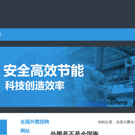
围
全国外围招聘
你的位置：
全国大圈女
网站
外围是不是全国跑